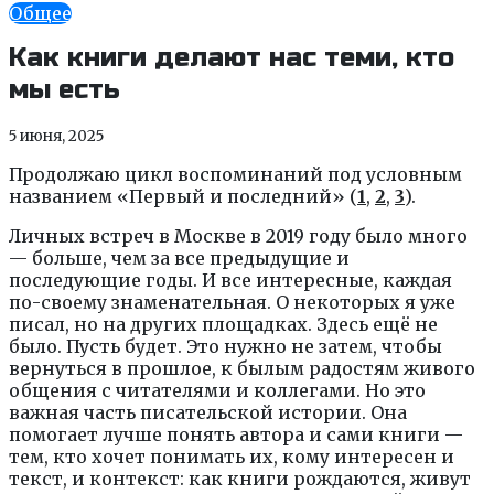
Общее
Как книги делают нас теми, кто
мы есть
5 июня, 2025
Продолжаю цикл воспоминаний под условным
названием «Первый и последний» (
1
,
2
,
3
).
Личных встреч в Москве в 2019 году было много
— больше, чем за все предыдущие и
последующие годы. И все интересные, каждая
по-своему знаменательная. О некоторых я уже
писал, но на других площадках. Здесь ещё не
было. Пусть будет. Это нужно не затем, чтобы
вернуться в прошлое, к былым радостям живого
общения с читателями и коллегами. Но это
важная часть писательской истории. Она
помогает лучше понять автора и сами книги —
тем, кто хочет понимать их, кому интересен и
текст, и контекст: как книги рождаются, живут