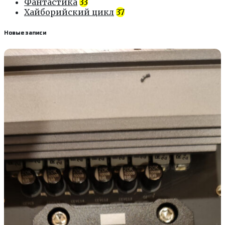
Фантастика
33
Хайборийский цикл
37
Новые записи