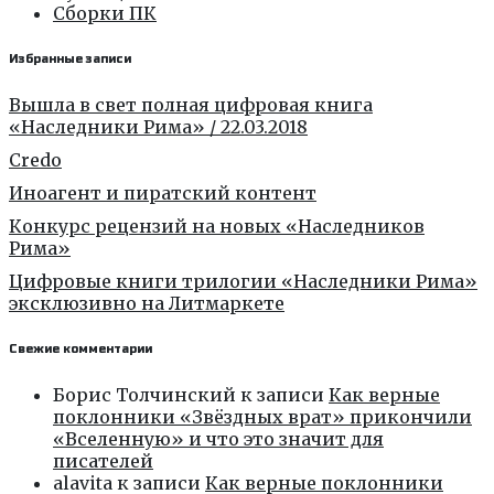
Сборки ПК
Избранные записи
Вышла в свет полная цифровая книга
«Наследники Рима» / 22.03.2018
Credo
Иноагент и пиратский контент
Конкурс рецензий на новых «Наследников
Рима»
Цифровые книги трилогии «Наследники Рима»
эксклюзивно на Литмаркете
Свежие комментарии
Борис Толчинский
к записи
Как верные
поклонники «Звёздных врат» прикончили
«Вселенную» и что это значит для
писателей
alavita
к записи
Как верные поклонники