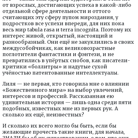
от взрослых, достигающих успеха в какой-либо
отдельной сфере деятельности и оттого
считающих эту сферу пупом мироздания, у
подростков все успехи впереди, для них пока
весь мир tabula rasa и terra incognita. Поэтому их
интерес живой, открытый, настоящий и
разнообразный. Они ещё не закуклились в своих
междусобойчиках, как великовозрастные
поглотители фантастики и фэнтези, и не
превратились в упёртых снобов, как писатели-
критики «боллитры» и надутые сухой
учёностью патентованные интеллектуалы.
Лиля — не первая, кто говорила мне о влиянии
«Божественного мира» на выбор увлечений,
интересов и профессий. Рассказанная ею
удивительная история — лишь одна среди пяти
подобных, известных мне из первых рук. А
сколько их ещё, неизвестных?
И сколько их всего могло бы быть, если бы
желающие прочесть такие книги, для начала,