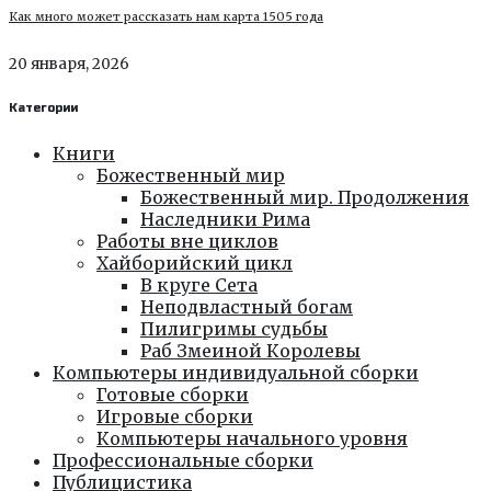
Как много может рассказать нам карта 1505 года
20 января, 2026
Категории
Книги
Божественный мир
Божественный мир. Продолжения
Наследники Рима
Работы вне циклов
Хайборийский цикл
В круге Сета
Неподвластный богам
Пилигримы судьбы
Раб Змеиной Королевы
Компьютеры индивидуальной сборки
Готовые сборки
Игровые сборки
Компьютеры начального уровня
Профессиональные сборки
Публицистика