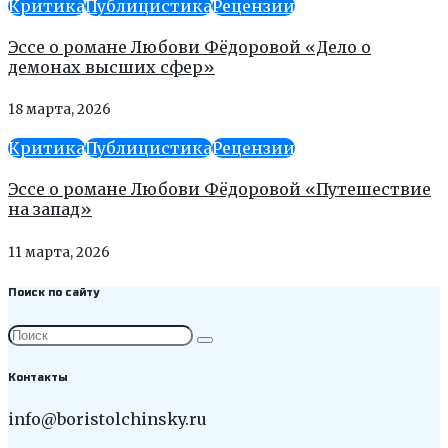
Критика
Публицистика
Рецензии
Эссе о романе Любови Фёдоровой «Дело о
демонах высших сфер»
18 марта, 2026
Критика
Публицистика
Рецензии
Эссе о романе Любови Фёдоровой «Путешествие
на запад»
11 марта, 2026
Поиск по сайту
Контакты
info@boristolchinsky.ru