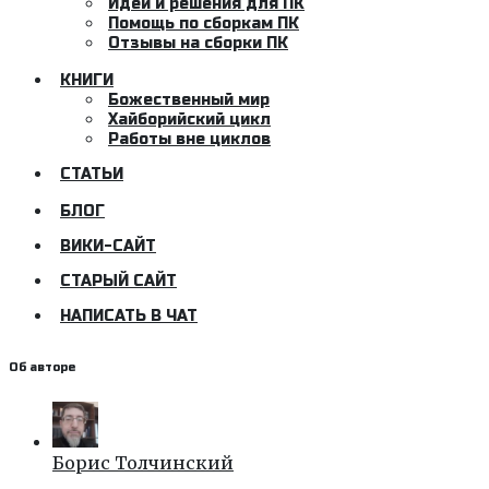
Идеи и решения для ПК
Помощь по сборкам ПК
Отзывы на сборки ПК
КНИГИ
Божественный мир
Хайборийский цикл
Работы вне циклов
СТАТЬИ
БЛОГ
ВИКИ-САЙТ
СТАРЫЙ САЙТ
НАПИСАТЬ В ЧАТ
Об авторе
Борис Толчинский