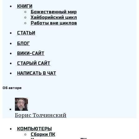
КНИГИ
Божественный мир
Хайборийский цикл
Работы вне циклов
СТАТЬИ
БЛОГ
ВИКИ-САЙТ
СТАРЫЙ САЙТ
НАПИСАТЬ В ЧАТ
Об авторе
Борис Толчинский
КОМПЬЮТЕРЫ
Cборки ПК