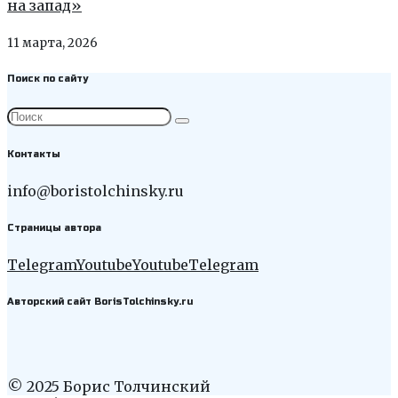
на запад»
11 марта, 2026
Поиск по сайту
Контакты
info@boristolchinsky.ru
Страницы автора
Telegram
Youtube
Youtube
Telegram
Авторский сайт BorisTolchinsky.ru
© 2025 Борис Толчинский