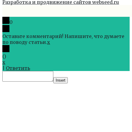
Разработка и продвижение сайтов webseed.ru
0
Оставьте комментарий! Напишите, что думаете
по поводу статьи.
x
(
)
x
|
Ответить
Insert