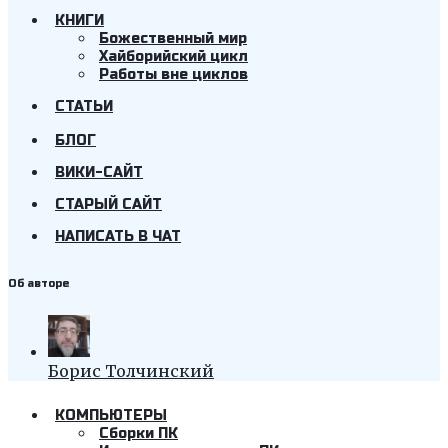
КНИГИ
Божественный мир
Хайборийский цикл
Работы вне циклов
СТАТЬИ
БЛОГ
ВИКИ-САЙТ
СТАРЫЙ САЙТ
НАПИСАТЬ В ЧАТ
Об авторе
Борис Толчинский
КОМПЬЮТЕРЫ
Cборки ПК