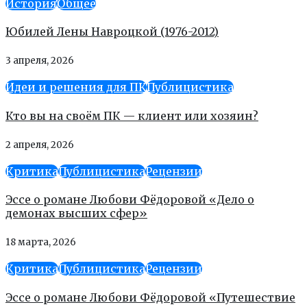
История
Общее
Юбилей Лены Навроцкой (1976-2012)
3 апреля, 2026
Идеи и решения для ПК
Публицистика
Кто вы на своём ПК — клиент или хозяин?
2 апреля, 2026
Критика
Публицистика
Рецензии
Эссе о романе Любови Фёдоровой «Дело о
демонах высших сфер»
18 марта, 2026
Критика
Публицистика
Рецензии
Эссе о романе Любови Фёдоровой «Путешествие