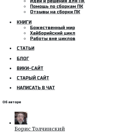
Идеи и решения для ПК
Помощь по сборкам ПК
Отзывы на сборки ПК
КНИГИ
Божественный мир
Хайборийский цикл
Работы вне циклов
СТАТЬИ
БЛОГ
ВИКИ-САЙТ
СТАРЫЙ САЙТ
НАПИСАТЬ В ЧАТ
Об авторе
Борис Толчинский