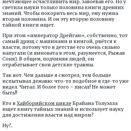
мечтающее осчастливить мир, завоевав его. Но у
светила науки только половина книги древних
знаний. Чтобы покорить весь мир, ему нужна
вторая половина. И он эту вторую половину
тайной книги ищет.
При этом «император Дрейган», собственно, тот
самый дрищ с машинами и книгой, рвётся к
власти, потому что в детстве его очень сильно
напугали (и виновата в этом, разумеется, Рыжая
Соня). В общем, подчиняя людей, он
отрабатывает свои детские травмы.
Так вот. Чем дальше я смотрел, тем больше
испытывал дежавю: что-то подобное я где-то уже
видел. Читал. И более того – писал! Не может
быть!!
Кто в
Хайборийском цикле
Брайана Толуэлла
ищет книгу тайных знаний и использует науку
для достижения власти над миром?
Ну?..