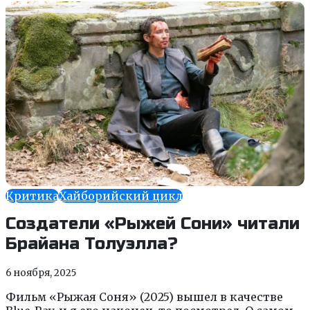
Критика
Хайборийский цикл
Создатели «Рыжей Сони» читали
Брайана Толуэлла?
6 ноября, 2025
Фильм «Рыжая Соня» (2025) вышел в качестве