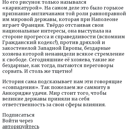
Но его рисунок только назывался
«карикатурой». На самом деле это было горькое
признание англичанами той роли равноправной
им мировой державы, которая при Наполеоне
играет Франция. Твёрдо отстаивая свои
национальные интересы, она выступала на
стороне прогресса и справедливости (вспомним
Гражданский кодекс!), против дряхлой и
закостенелой Западной Европы, бездарные
хозяева которой ненавидели всякое стремление
к свободе. Сегодняшние её хозяева, такие же
бездарные, как тогда, пытаются переговоры
сорвать. И столь же тщетно!
История сама подсказывает нам эти говорящие
«совпадения». Так пожелаем же саммиту в
Анкоридже удачи. Мир стоит того, чтобы
великие державы приняли на себя
ответственность за свои сферы влияния.
Подписаться
Войти через
авторизуйтесь