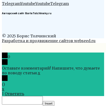
Telegram
Youtube
Youtube
Telegram
Авторский сайт BorisTolchinsky.ru
© 2025 Борис Толчинский
Разработка и продвижение сайтов webseed.ru
0
Оставьте комментарий! Напишите, что думаете
по поводу статьи.
x
(
)
x
|
Ответить
Insert