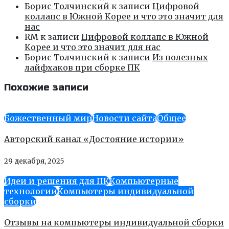
Борис Толчинский
к записи
Цифровой
коллапс в Южной Корее и что это значит для
нас
RM
к записи
Цифровой коллапс в Южной
Корее и что это значит для нас
Борис Толчинский
к записи
Из полезных
лайфхаков при сборке ПК
Похожие записи
Божественный мир
Новости сайта
Общее
Авторский канал «Достояние истории»
29 декабря, 2025
Идеи и решения для ПК
Компьютерные
технологии
Компьютеры индивидуальной
сборки
Отзывы на компьютеры индивидуальной сборки