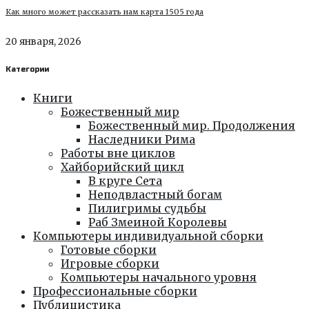
Как много может рассказать нам карта 1505 года
20 января, 2026
Категории
Книги
Божественный мир
Божественный мир. Продолжения
Наследники Рима
Работы вне циклов
Хайборийский цикл
В круге Сета
Неподвластный богам
Пилигримы судьбы
Раб Змеиной Королевы
Компьютеры индивидуальной сборки
Готовые сборки
Игровые сборки
Компьютеры начального уровня
Профессиональные сборки
Публицистика