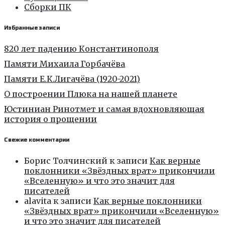
Сборки ПК
Избранные записи
820 лет падению Константинополя
Памяти Михаила Горбачёва
Памяти Е.К.Лигачёва (1920-2021)
О построении Плюка на нашей планете
Юстиниан Ринотмет и самая вдохновляющая
история о прощении
Свежие комментарии
Борис Толчинский
к записи
Как верные
поклонники «Звёздных врат» прикончили
«Вселенную» и что это значит для
писателей
alavita
к записи
Как верные поклонники
«Звёздных врат» прикончили «Вселенную»
и что это значит для писателей