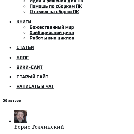
Идеи и решения для ПК
Помощь по сборкам ПК
Отзывы на сборки ПК
КНИГИ
Божественный мир
Хайборийский цикл
Работы вне циклов
СТАТЬИ
БЛОГ
ВИКИ-САЙТ
СТАРЫЙ САЙТ
НАПИСАТЬ В ЧАТ
Об авторе
Борис Толчинский