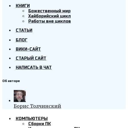
КНИГИ
Божественный мир
Хайборийский цикл
Работы вне циклов
СТАТЬИ
БЛОГ
ВИКИ-САЙТ
СТАРЫЙ САЙТ
НАПИСАТЬ В ЧАТ
Об авторе
Борис Толчинский
КОМПЬЮТЕРЫ
Cборки ПК