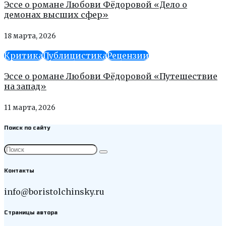
Эссе о романе Любови Фёдоровой «Дело о
демонах высших сфер»
18 марта, 2026
Критика
Публицистика
Рецензии
Эссе о романе Любови Фёдоровой «Путешествие
на запад»
11 марта, 2026
Поиск по сайту
Контакты
info@boristolchinsky.ru
Страницы автора