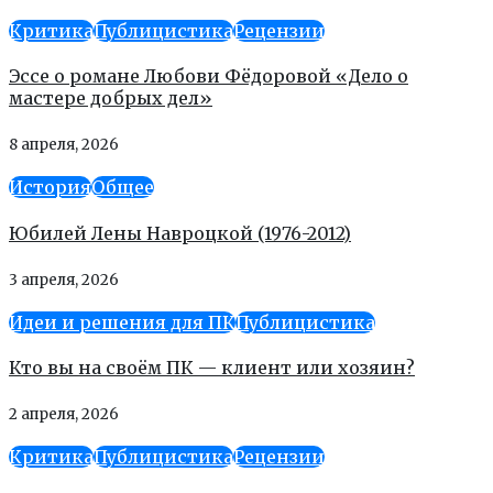
Критика
Публицистика
Рецензии
Эссе о романе Любови Фёдоровой «Дело о
мастере добрых дел»
8 апреля, 2026
История
Общее
Юбилей Лены Навроцкой (1976-2012)
3 апреля, 2026
Идеи и решения для ПК
Публицистика
Кто вы на своём ПК — клиент или хозяин?
2 апреля, 2026
Критика
Публицистика
Рецензии