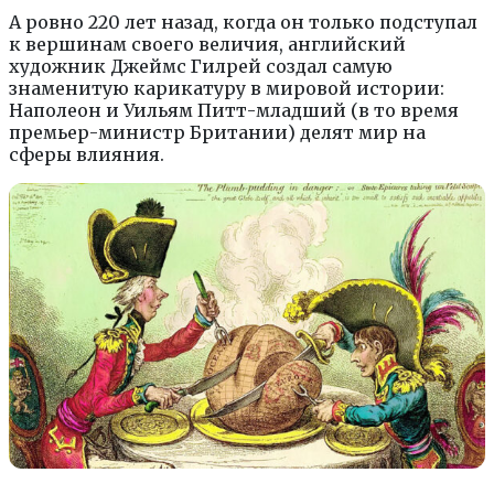
А ровно 220 лет назад, когда он только подступал
к вершинам своего величия, английский
художник Джеймс Гилрей создал самую
знаменитую карикатуру в мировой истории:
Наполеон и Уильям Питт-младший (в то время
премьер-министр Британии) делят мир на
сферы влияния.