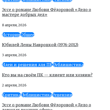
Эссе о романе Любови Фёдоровой «Дело о
мастере добрых дел»
8 апреля, 2026
История
Общее
Юбилей Лены Навроцкой (1976-2012)
3 апреля, 2026
Идеи и решения для ПК
Публицистика
Кто вы на своём ПК — клиент или хозяин?
2 апреля, 2026
Критика
Публицистика
Рецензии
Эссе о романе Любови Фёдоровой «Дело о
демонах высших сфер»