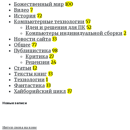
Божественный мир
100
Видео
7
История
72
Компьютерные технологии
57
Идеи и решения для ПК
52
Компьютеры индивидуальной сборки
2
Новости сайта
33
Общее
77
Публицистика
98
Критика
27
Рецензии
24
Статьи
12
Тексты книг
33
Технологии
1
Фантастика
33
Хайборийский цикл
37
Новые записи
Интел снова на коне