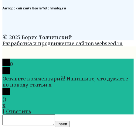
Авторский сайт BorisTolchinsky.ru
© 2025 Борис Толчинский
Разработка и продвижение сайтов webseed.ru
0
Оставьте комментарий! Напишите, что думаете
по поводу статьи.
x
(
)
x
|
Ответить
Insert