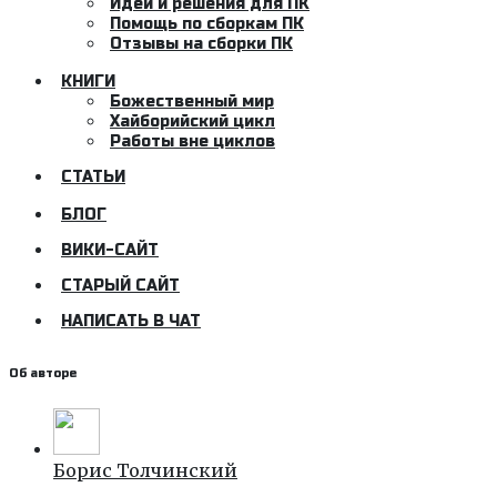
Идеи и решения для ПК
Помощь по сборкам ПК
Отзывы на сборки ПК
КНИГИ
Божественный мир
Хайборийский цикл
Работы вне циклов
СТАТЬИ
БЛОГ
ВИКИ-САЙТ
СТАРЫЙ САЙТ
НАПИСАТЬ В ЧАТ
Об авторе
Борис Толчинский