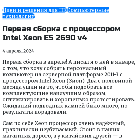
Идеи и решения для ПК
Компьютерные
технологии
Первая сборка с процессором
Intel Xeon E5 2690 v4
4 апреля, 2024
Первая сборка в апреле! А писал я о ней в январе,
о том, что хочу собрать персональный
компьютер на серверной платформе 2011-3 с
процессором Intel Xeon (Зион). Два с половиной
месяца ушли на то, чтобы подобрать все
комплектующие наилучшим образом,
оптимизировать и хорошенько протестировать.
Ожиданий подводных камней было много, но
результаты порадовали.
Сам по себе Xeon процессор очень надёжный,
практически неубиваемый. Стоит в наших
магазинах дорого, а у китайских друзей — в