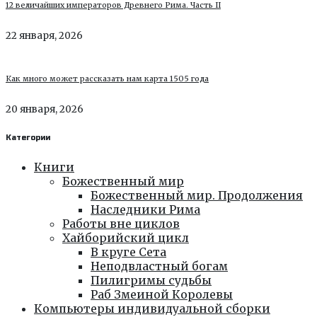
12 величайших императоров Древнего Рима. Часть II
22 января, 2026
Как много может рассказать нам карта 1505 года
20 января, 2026
Категории
Книги
Божественный мир
Божественный мир. Продолжения
Наследники Рима
Работы вне циклов
Хайборийский цикл
В круге Сета
Неподвластный богам
Пилигримы судьбы
Раб Змеиной Королевы
Компьютеры индивидуальной сборки