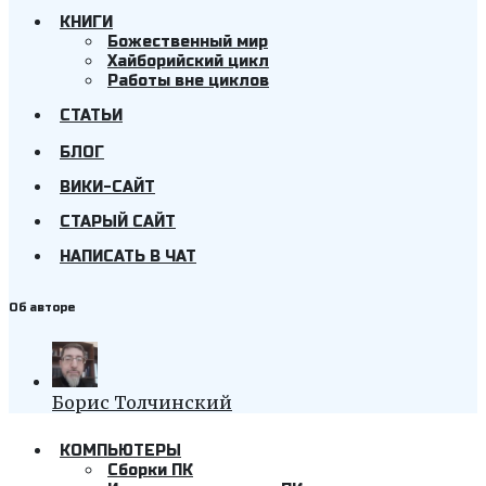
КНИГИ
Божественный мир
Хайборийский цикл
Работы вне циклов
СТАТЬИ
БЛОГ
ВИКИ-САЙТ
СТАРЫЙ САЙТ
НАПИСАТЬ В ЧАТ
Об авторе
Борис Толчинский
КОМПЬЮТЕРЫ
Cборки ПК