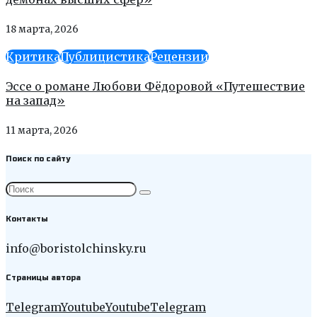
18 марта, 2026
Критика
Публицистика
Рецензии
Эссе о романе Любови Фёдоровой «Путешествие
на запад»
11 марта, 2026
Поиск по сайту
Контакты
info@boristolchinsky.ru
Страницы автора
Telegram
Youtube
Youtube
Telegram