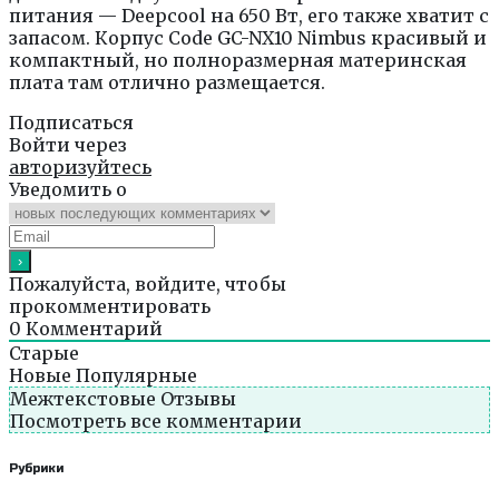
питания — Deepcool на 650 Вт, его также хватит с
запасом. Корпус Code GC-NX10 Nimbus красивый и
компактный, но полноразмерная материнская
плата там отлично размещается.
Подписаться
Войти через
авторизуйтесь
Уведомить о
Пожалуйста, войдите, чтобы
прокомментировать
0
Комментарий
Старые
Новые
Популярные
Межтекстовые Отзывы
Посмотреть все комментарии
Рубрики