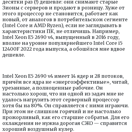
десятки раз (!) дешевле: они снимают старые
Зионы с серверов и продают в розницу. Хуже от
этого процессор не становится, работает как
новый, от аналогов в потребительском сегменте
(Intel Core и AMD Ryzen), если не заглядывать в
характеристики ПК, не отличишь. Например,
Intel Xeon E5 2690 v4, выпущенный в 2016 году,
вполне на уровне популярнейшего Intel Core i5
12400F 2022 года выпуска, а обошёлся мне вдвое
дешевле.
Intel Xeon E5 2690 v4 имеет 14 ядер и 28 потоков,
причём все ядра не «энергоэффективые», читай,
урезанные, а полноценные рабочие. Он
настолько хорош, что ни одной из задач мне не
удалось нагрузить этот серверный процессор
хотя бы на 80%. Он справляется с ними играючи.
При этом не слишком горячий и не настолько
прожорливый, как его старшие собратья. Для его
охлаждения не нужна дорогая СЖО — справится
хороший воздушный кулер.