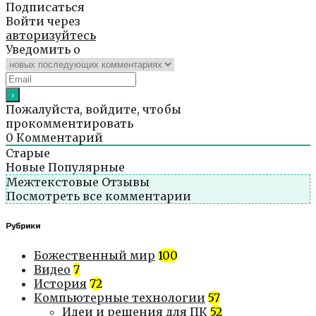
Подписаться
Войти через
авторизуйтесь
Уведомить о
Пожалуйста, войдите, чтобы
прокомментировать
0
Комментарий
Старые
Новые
Популярные
Межтекстовые Отзывы
Посмотреть все комментарии
Рубрики
Божественный мир
100
Видео
7
История
72
Компьютерные технологии
57
Идеи и решения для ПК
52