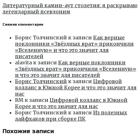
Литературный камин-аут столетия: я раскрываю
легендарный псевдоним
Свежие комментарии
Борис Толчинский
к записи
Как верные
поклонники «Звёздных врат» прикончили
«Вселенную» и что это значит для
писателей
alavita
к записи
Как верные поклонники
«Звёздных врат» прикончили «Вселенную»
и что это значит для писателей
Борис Толчинский
к записи
Цифровой
коллапс в Южной Корее и что это значит для
нас
RM
к записи
Цифровой коллапс в Южной
Корее и что это значит для нас
Борис Толчинский
к записи
Из полезных
лайфхаков при сборке ПК
Похожие записи