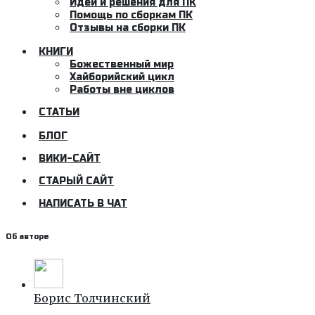
Идеи и решения для ПК
Помощь по сборкам ПК
Отзывы на сборки ПК
КНИГИ
Божественный мир
Хайборийский цикл
Работы вне циклов
СТАТЬИ
БЛОГ
ВИКИ-САЙТ
СТАРЫЙ САЙТ
НАПИСАТЬ В ЧАТ
Об авторе
Борис Толчинский