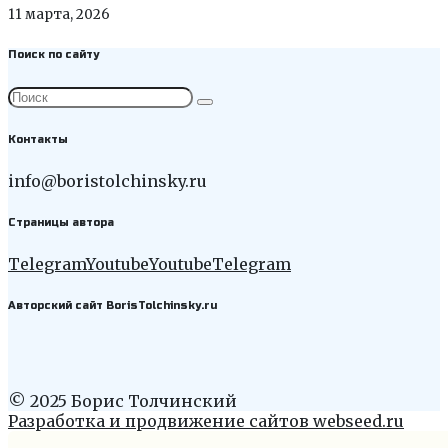
11 марта, 2026
Поиск по сайту
Контакты
info@boristolchinsky.ru
Страницы автора
Telegram
Youtube
Youtube
Telegram
Авторский сайт BorisTolchinsky.ru
© 2025 Борис Толчинский
Разработка и продвижение сайтов webseed.ru