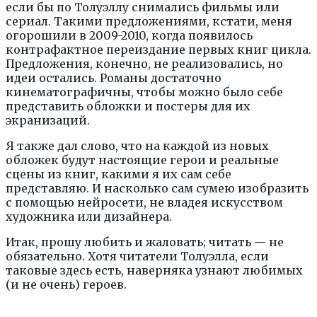
если бы по Толуэллу снимались фильмы или
сериал. Такими предложениями, кстати, меня
огорошили в 2009-2010, когда появилось
контрафактное переиздание первых книг цикла.
Предложения, конечно, не реализовались, но
идеи остались. Романы достаточно
кинематографичны, чтобы можно было себе
представить обложки и постеры для их
экранизаций.
Я также дал слово, что на каждой из новых
обложек будут настоящие герои и реальные
сцены из книг, какими я их сам себе
представляю. И насколько сам сумею изобразить
с помощью нейросети, не владея искусством
художника или дизайнера.
Итак, прошу любить и жаловать; читать — не
обязательно. Хотя читатели Толуэлла, если
таковые здесь есть, наверняка узнают любимых
(и не очень) героев.