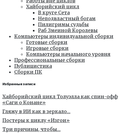
Работы вне циклов
Хайборийский цикл
В круге Сета
Неподвластный богам
Пилигримы судьбы
Раб Змеиной Королевы
Компьютеры индивидуальной сборки
Готовые сборки
Игровые сборки
Компьютеры начального уровня
Профессиональные сборки
Публицистика
Сборки ПК
Избранные записи
Хайборийский цикл Толуэлла как спин-офф
«Саги о Конане»
Гляжу в ИИ как в зеркало…
Постеры к циклу «Изгои»
Три причины, чтобы…