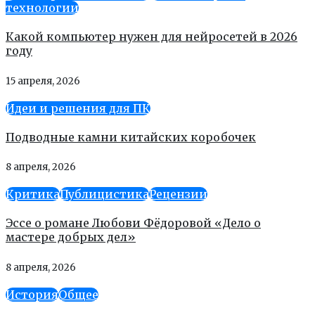
технологии
Какой компьютер нужен для нейросетей в 2026
году
15 апреля, 2026
Идеи и решения для ПК
Подводные камни китайских коробочек
8 апреля, 2026
Критика
Публицистика
Рецензии
Эссе о романе Любови Фёдоровой «Дело о
мастере добрых дел»
8 апреля, 2026
История
Общее