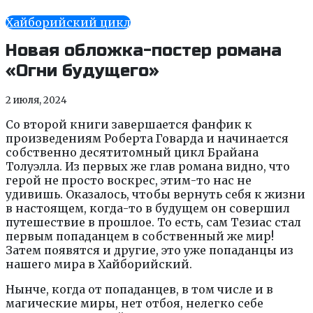
Хайборийский цикл
Новая обложка-постер романа
«Огни будущего»
2 июля, 2024
Со второй книги завершается фанфик к
произведениям Роберта Говарда и начинается
собственно десятитомный цикл Брайана
Толуэлла. Из первых же глав романа видно, что
герой не просто воскрес, этим-то нас не
удивишь. Оказалось, чтобы вернуть себя к жизни
в настоящем, когда-то в будущем он совершил
путешествие в прошлое. То есть, сам Тезиас стал
первым попаданцем в собственный же мир!
Затем появятся и другие, это уже попаданцы из
нашего мира в Хайборийский.
Нынче, когда от попаданцев, в том числе и в
магические миры, нет отбоя, нелегко себе