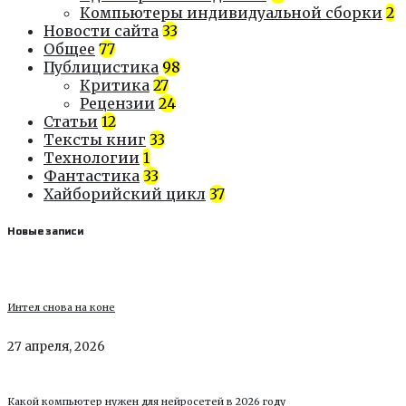
Компьютеры индивидуальной сборки
2
Новости сайта
33
Общее
77
Публицистика
98
Критика
27
Рецензии
24
Статьи
12
Тексты книг
33
Технологии
1
Фантастика
33
Хайборийский цикл
37
Новые записи
Интел снова на коне
27 апреля, 2026
Какой компьютер нужен для нейросетей в 2026 году