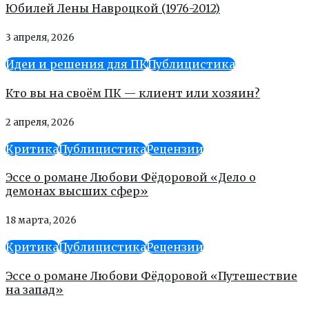
Юбилей Лены Навроцкой (1976-2012)
3 апреля, 2026
Идеи и решения для ПК
Публицистика
Кто вы на своём ПК — клиент или хозяин?
2 апреля, 2026
Критика
Публицистика
Рецензии
Эссе о романе Любови Фёдоровой «Дело о
демонах высших сфер»
18 марта, 2026
Критика
Публицистика
Рецензии
Эссе о романе Любови Фёдоровой «Путешествие
на запад»