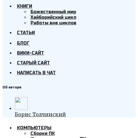
КНИГИ
Божественный мир
Хайборийский цикл
Работы вне циклов
СТАТЬИ
БЛОГ
ВИКИ-САЙТ
СТАРЫЙ САЙТ
НАПИСАТЬ В ЧАТ
Об авторе
Борис Толчинский
КОМПЬЮТЕРЫ
Cборки ПК