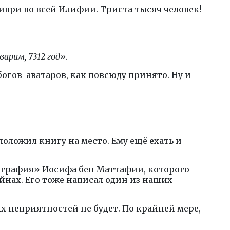
иври во всей Илифии. Триста тысяч человек!
арим, 7312 год»
.
огов-аватаров, как повсюду принято. Ну и
положил книгу на место. Ему ещё ехать и
биография» Иосифа бен Маттафии, которого
нах. Его тоже написал один из наших
х неприятностей не будет. По крайней мере,