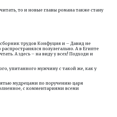
 читать, то и новые главы романа также стану
, сборник трудов Конфуция и – Давид не
 распространялся полулегально. А в Египте
тать. А здесь – на виду у всех! Подходи и
ого, упитанного мужчину с такой же, как у
сятью мудрецами по поручению царя
полненное, с комментариями всеми