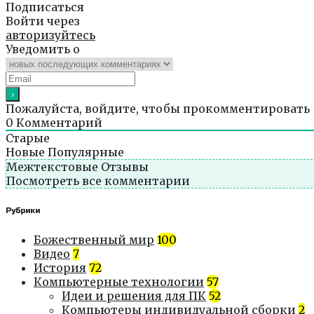
Подписаться
Войти через
авторизуйтесь
Уведомить о
Пожалуйста, войдите, чтобы прокомментировать
0
Комментарий
Старые
Новые
Популярные
Межтекстовые Отзывы
Посмотреть все комментарии
Рубрики
Божественный мир
100
Видео
7
История
72
Компьютерные технологии
57
Идеи и решения для ПК
52
Компьютеры индивидуальной сборки
2