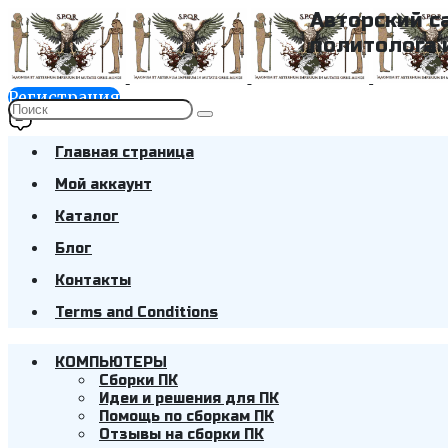
Авторский с
политолога 
Регистрация
Главная страница
Мой аккаунт
Каталог
Блог
Контакты
Terms and Conditions
КОМПЬЮТЕРЫ
Cборки ПК
Идеи и решения для ПК
Помощь по сборкам ПК
Отзывы на сборки ПК