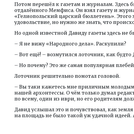
Потом перешёл к газетам и журналам. Здесь 
отдалённого Мемфиса. Он взял газету и жу
«Гелиопольский царский бюллетень». Этого х
удовольствие, но нужно же знать, что происход
Но одной известной Давиду газеты здесь не б
– Я не вижу «Народного дела». Раскупили?
– Вот ещё! – возмутился лоточник, как будто
– Но почему? Это же самая популярная плебей
Лоточник решительно помотал головой.
– Вы таки кажетесь мне приличным молодым ч
нашей архонтессы. О чём только думал редакт
по всему, один из иври, но его родителям дол
Давид услышал это и почувствовал, как земля
на площадь не было такой уж удачной идеей. А