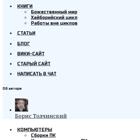
КНИГИ
Божественный мир
Хайборийский цикл
Работы вне циклов
СТАТЬИ
БЛОГ
ВИКИ-САЙТ
СТАРЫЙ САЙТ
НАПИСАТЬ В ЧАТ
Об авторе
Борис Толчинский
КОМПЬЮТЕРЫ
Cборки ПК