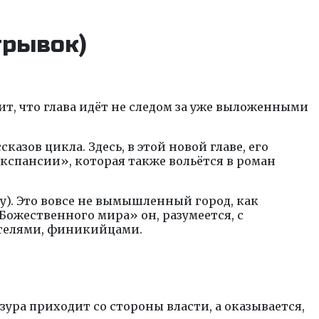
трывок)
ит, что глава идёт не следом за уже выложенными
азов цикла. Здесь, в этой новой главе, его
кспансии», которая также вольётся в роман
у). Это вовсе не вымышленный город, как
Божественного мира» он, разумеется, с
ателями, финикийцами.
нзура приходит со стороны власти, а оказывается,