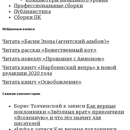
Профессиональные сборки
Публицистика
Сборки ПК
Избранные записи
Читать «Басни Эзопа (агентский альбом)»
Читать рассказ «Божественный кот»
Читать новеллу «Прощание с Аммоном»
Читать книгу «Нарбоннский вепрь» в новой
редакции 2020 года
Читать книгу «Освобождение»
Свежие комментарии
Борис Толчинский
к записи
Как верные
поклонники «Звёздных врат» прикончили
«Вселенную» и что это значит для
писателей
alavita
к записи
Как верные поклонники