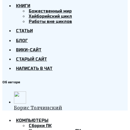
КНИГИ
Божественный мир
Хайборийский цикл
Работы вне циклов
СТАТЬИ
БЛОГ
ВИКИ-САЙТ
СТАРЫЙ САЙТ
НАПИСАТЬ В ЧАТ
Об авторе
Борис Толчинский
КОМПЬЮТЕРЫ
Cборки ПК