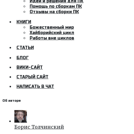
Идеи и решения для ПК
Помощь по сборкам ПК
Отзывы на сборки ПК
КНИГИ
Божественный мир
Хайборийский цикл
Работы вне циклов
СТАТЬИ
БЛОГ
ВИКИ-САЙТ
СТАРЫЙ САЙТ
НАПИСАТЬ В ЧАТ
Об авторе
Борис Толчинский