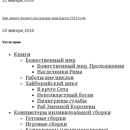
22 января, 2026
Как много может рассказать нам карта 1505 года
20 января, 2026
Категории
Книги
Божественный мир
Божественный мир. Продолжения
Наследники Рима
Работы вне циклов
Хайборийский цикл
В круге Сета
Неподвластный богам
Пилигримы судьбы
Раб Змеиной Королевы
Компьютеры индивидуальной сборки
Готовые сборки
Игровые сборки
Компьютеры начального уровня