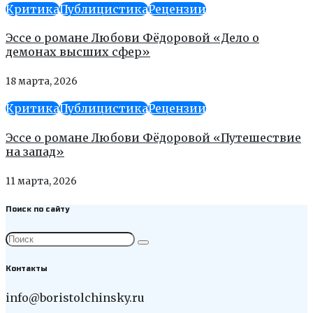
Критика
Публицистика
Рецензии
Эссе о романе Любови Фёдоровой «Дело о
демонах высших сфер»
18 марта, 2026
Критика
Публицистика
Рецензии
Эссе о романе Любови Фёдоровой «Путешествие
на запад»
11 марта, 2026
Поиск по сайту
Контакты
info@boristolchinsky.ru