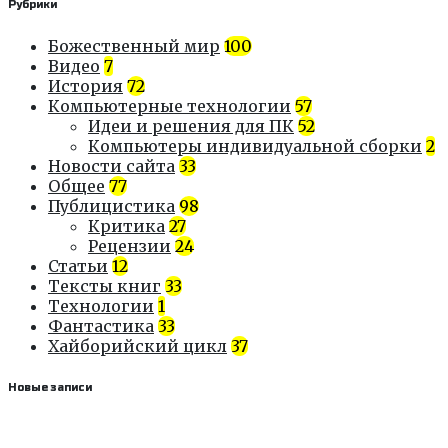
Рубрики
Божественный мир
100
Видео
7
История
72
Компьютерные технологии
57
Идеи и решения для ПК
52
Компьютеры индивидуальной сборки
2
Новости сайта
33
Общее
77
Публицистика
98
Критика
27
Рецензии
24
Статьи
12
Тексты книг
33
Технологии
1
Фантастика
33
Хайборийский цикл
37
Новые записи