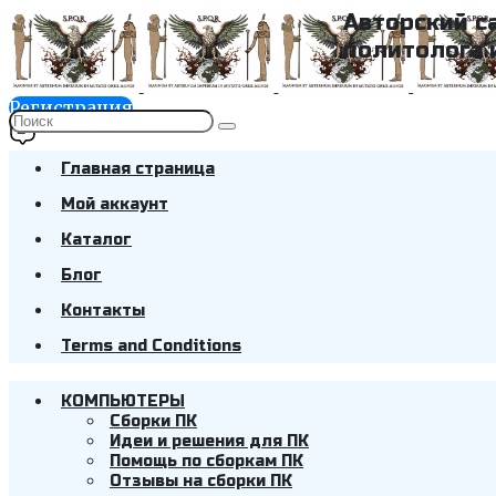
Авторский с
политолога 
Регистрация
Главная страница
Мой аккаунт
Каталог
Блог
Контакты
Terms and Conditions
КОМПЬЮТЕРЫ
Cборки ПК
Идеи и решения для ПК
Помощь по сборкам ПК
Отзывы на сборки ПК