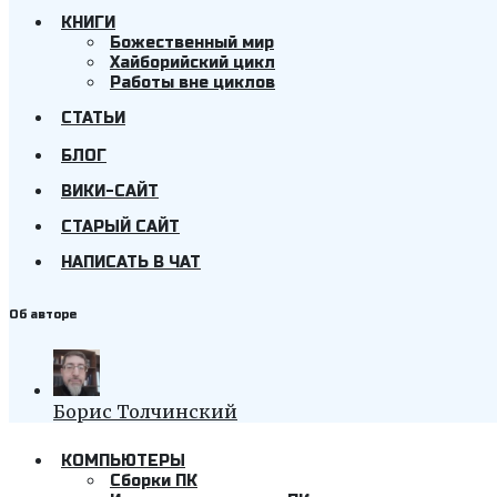
КНИГИ
Божественный мир
Хайборийский цикл
Работы вне циклов
СТАТЬИ
БЛОГ
ВИКИ-САЙТ
СТАРЫЙ САЙТ
НАПИСАТЬ В ЧАТ
Об авторе
Борис Толчинский
КОМПЬЮТЕРЫ
Cборки ПК