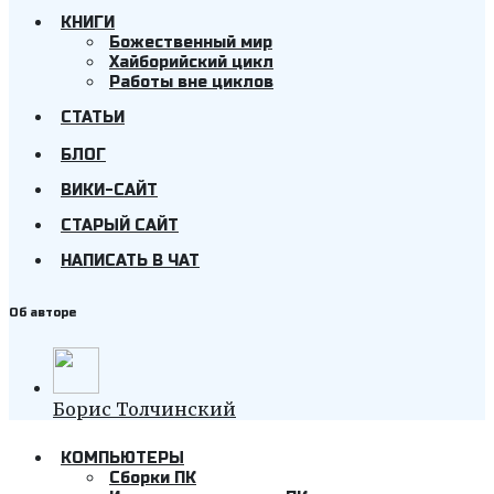
КНИГИ
Божественный мир
Хайборийский цикл
Работы вне циклов
СТАТЬИ
БЛОГ
ВИКИ-САЙТ
СТАРЫЙ САЙТ
НАПИСАТЬ В ЧАТ
Об авторе
Борис Толчинский
КОМПЬЮТЕРЫ
Cборки ПК