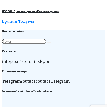
ИЗГОИ. Приквел цикла «Великая душа»
Брайан Толуэлл
Поиск по сайту
Контакты
info@boristolchinsky.ru
Страницы автора
Telegram
Youtube
Youtube
Telegram
Авторский сайт BorisTolchinsky.ru