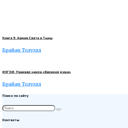
Книга 9. Армия Света и Тьмы
Брайан Толуэлл
ИЗГОИ. Приквел цикла «Великая душа»
Брайан Толуэлл
Поиск по сайту
Контакты