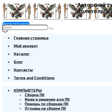
Авторский с
политолога 
Регистрация
Главная страница
Мой аккаунт
Каталог
Блог
Контакты
Terms and Conditions
КОМПЬЮТЕРЫ
Cборки ПК
Идеи и решения для ПК
Помощь по сборкам ПК
Отзывы на сборки ПК