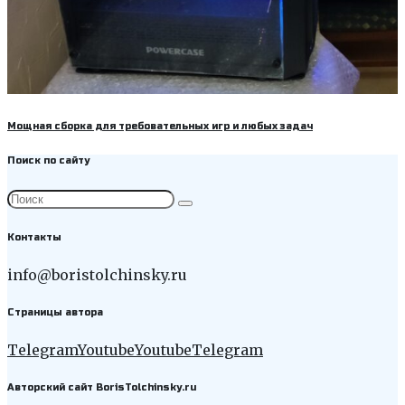
Мощная сборка для требовательных игр и любых задач
Поиск по сайту
Контакты
info@boristolchinsky.ru
Страницы автора
Telegram
Youtube
Youtube
Telegram
Авторский сайт BorisTolchinsky.ru