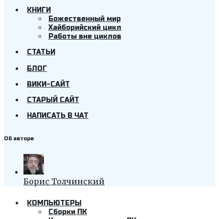
КНИГИ
Божественный мир
Хайборийский цикл
Работы вне циклов
СТАТЬИ
БЛОГ
ВИКИ-САЙТ
СТАРЫЙ САЙТ
НАПИСАТЬ В ЧАТ
Об авторе
Борис Толчинский
КОМПЬЮТЕРЫ
Cборки ПК