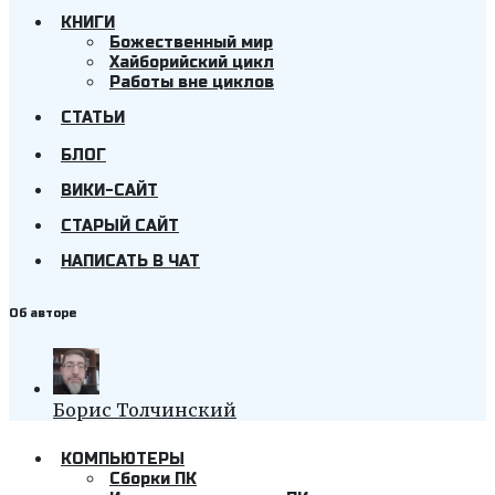
КНИГИ
Божественный мир
Хайборийский цикл
Работы вне циклов
СТАТЬИ
БЛОГ
ВИКИ-САЙТ
СТАРЫЙ САЙТ
НАПИСАТЬ В ЧАТ
Об авторе
Борис Толчинский
КОМПЬЮТЕРЫ
Cборки ПК