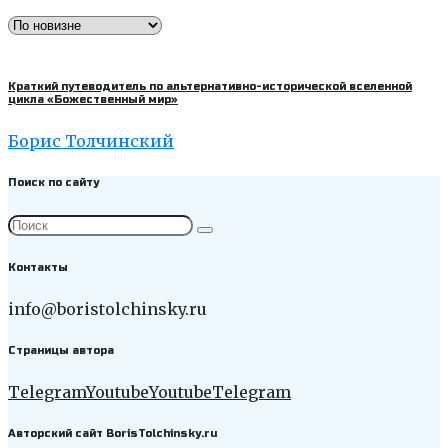
Краткий путеводитель по альтернативно-исторической вселенной
цикла «Божественный мир»
Борис Толчинский
Поиск по сайту
Контакты
info@boristolchinsky.ru
Страницы автора
Telegram
Youtube
Youtube
Telegram
Авторский сайт BorisTolchinsky.ru