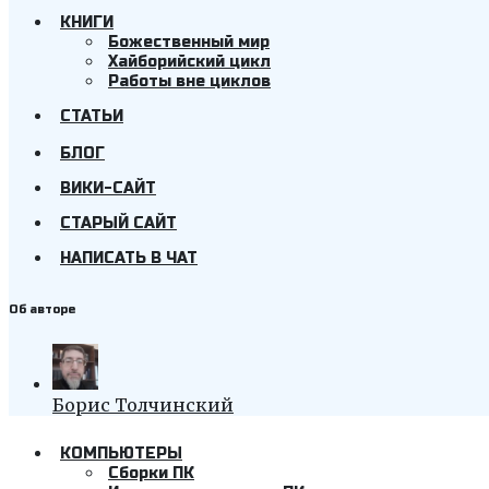
КНИГИ
Божественный мир
Хайборийский цикл
Работы вне циклов
СТАТЬИ
БЛОГ
ВИКИ-САЙТ
СТАРЫЙ САЙТ
НАПИСАТЬ В ЧАТ
Об авторе
Борис Толчинский
КОМПЬЮТЕРЫ
Cборки ПК