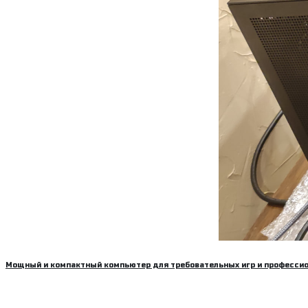
Мощный и компактный компьютер для требовательных игр и професси