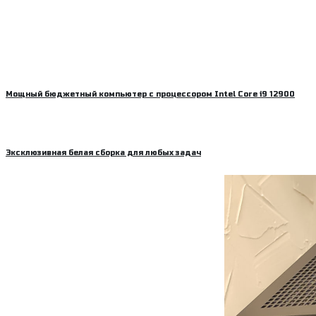
Мощный бюджетный компьютер с процессором Intel Core i9 12900
Эксклюзивная белая сборка для любых задач