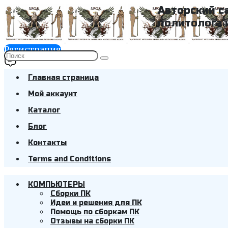
Авторский с
политолога 
Регистрация
Главная страница
Мой аккаунт
Каталог
Блог
Контакты
Terms and Conditions
КОМПЬЮТЕРЫ
Cборки ПК
Идеи и решения для ПК
Помощь по сборкам ПК
Отзывы на сборки ПК