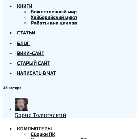
КНИГИ
Божественный мир
Хайборийский цикл
Работы вне циклов
СТАТЬИ
БЛОГ
ВИКИ-САЙТ
СТАРЫЙ САЙТ
НАПИСАТЬ В ЧАТ
Об авторе
Борис Толчинский
КОМПЬЮТЕРЫ
Cборки ПК