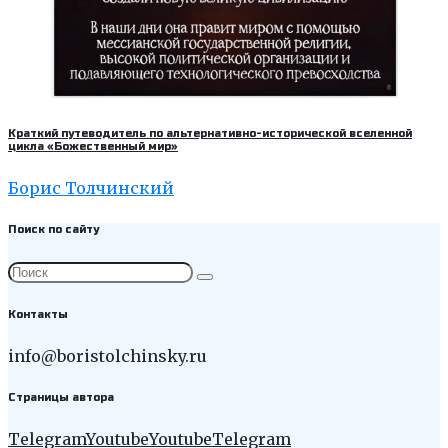
Краткий путеводитель по альтернативно-исторической вселенной
цикла «Божественный мир»
Борис Толчинский
Поиск по сайту
Контакты
info@boristolchinsky.ru
Страницы автора
Telegram
Youtube
Youtube
Telegram